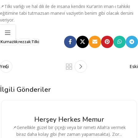
📌Tilki varlığı ve hal dili ile de insana kendini Kur’an’ın iman-ı tahkiki
eğitimine tabi tutmazsan manevi vaziyetin benim gibi olacak dersini
veriyor.
Kurnazlık
rezzak
Tilki
Yeni
Eski
İlgili Gönderiler
Herşey Herkes Memur
📌Genellikle güzel bir çiçeği veya bir nimeti Allah’a vermek
biraz daha kolay gibi (her zaman yapamasakta). Zor...