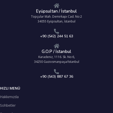
Eyüpsultan / İstanbul
Topçular Mah. Demirkapı Cad. No:2
34055 Eyüpsultan, İstanbul
+90 (542) 244 51 63
G.O.P / İstanbul
Karadeniz, 1116. Sk. No:6,
34250 Gaziosmanpaşa/İstanbul
+90 (543) 887 67 36
HIZLI MENÜ
Hakkımızda
Sohbetler