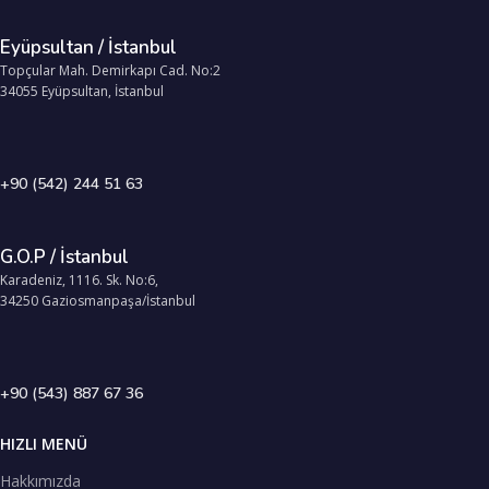
Eyüpsultan / İstanbul
Topçular Mah. Demirkapı Cad. No:2
34055 Eyüpsultan, İstanbul
+90 (542) 244 51 63
G.O.P / İstanbul
Karadeniz, 1116. Sk. No:6,
34250 Gaziosmanpaşa/İstanbul
+90 (543) 887 67 36
HIZLI MENÜ
Hakkımızda