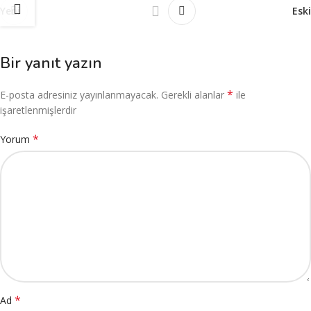
Yeni
Eski
Bir yanıt yazın
*
E-posta adresiniz yayınlanmayacak.
Gerekli alanlar
ile
işaretlenmişlerdir
*
Yorum
*
Ad