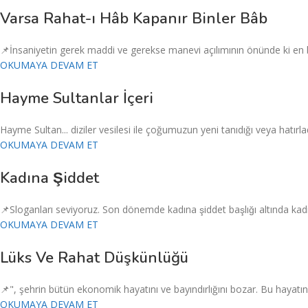
Varsa Rahat-ı Hâb Kapanır Binler Bâb
📌İnsaniyetin gerek maddi ve gerekse manevi açılımının önünde ki en b
OKUMAYA DEVAM ET
Hayme Sultanlar İçeri
Hayme Sultan... diziler vesilesi ile çoğumuzun yeni tanıdığı veya hatır
OKUMAYA DEVAM ET
Kadına Şiddet
📌Sloganları seviyoruz. Son dönemde kadına şiddet başlığı altında kadın e
OKUMAYA DEVAM ET
Lüks Ve Rahat Düşkünlüğü
📌", şehrin bütün ekonomik hayatını ve bayındırlığını bozar. Bu hayatın 
OKUMAYA DEVAM ET