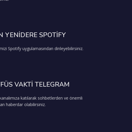
 YENİDERE SPOTİFY
mizi Spotify uygulamasından dinleyebilirsiniz.
FÜS VAKTİ TELEGRAM
analımıza katılarak sohbetlerden ve önemli
an haberdar olabilirsiniz.