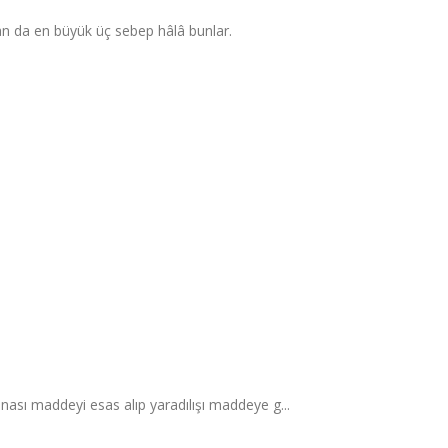
an da en büyük üç sebep hâlâ bunlar.
ası maddeyi esas alıp yaradılışı maddeye g...