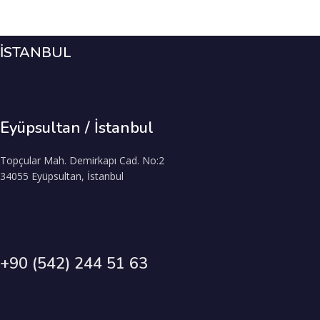
İSTANBUL
Eyüpsultan / İstanbul
Topçular Mah. Demirkapı Cad. No:2
34055 Eyüpsultan, İstanbul
+90 (542) 244 51 63