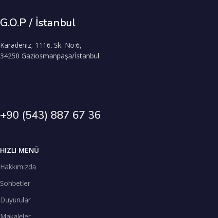
G.O.P / İstanbul
Karadeniz, 1116. Sk. No:6,
34250 Gaziosmanpaşa/İstanbul
+90 (543) 887 67 36
HIZLI MENÜ
Hakkımızda
Sohbetler
Duyurular
Makaleler