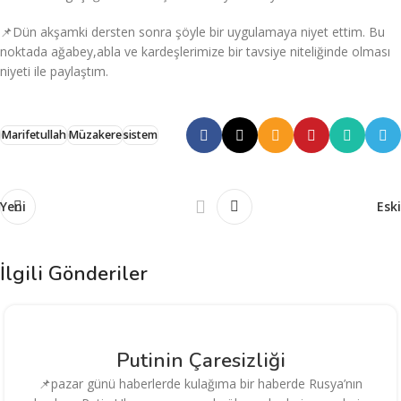
📌Dün akşamki dersten sonra şöyle bir uygulamaya niyet ettim. Bu
noktada ağabey,abla ve kardeşlerimize bir tavsiye niteliğinde olması
niyeti ile paylaştım.
Marifetullah
Müzakere
sistem
Yeni
Eski
İlgili Gönderiler
Putinin Çaresizliği
📌pazar günü haberlerde kulağıma bir haberde Rusya’nın