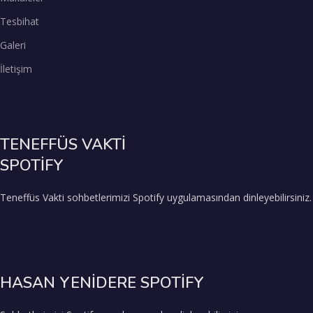
Tesbihat
Galeri
İletişim
TENEFFÜS VAKTİ
SPOTİFY
Teneffüs Vakti sohbetlerimizi Spotify uygulamasından dinleyebilirsiniz.
HASAN YENİDERE SPOTİFY