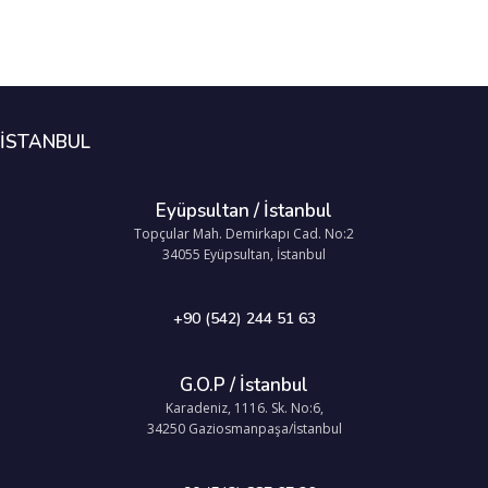
İSTANBUL
Eyüpsultan / İstanbul
Topçular Mah. Demirkapı Cad. No:2
34055 Eyüpsultan, İstanbul
+90 (542) 244 51 63
G.O.P / İstanbul
Karadeniz, 1116. Sk. No:6,
34250 Gaziosmanpaşa/İstanbul