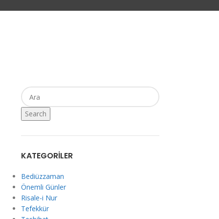
Search
KATEGORILER
Bediüzzaman
Önemli Günler
Risale-i Nur
Tefekkür