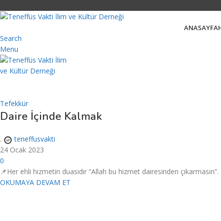
ANASAYFA
Search
Menu
Tefekkür
Daire İçinde Kalmak
.
teneffusvakti
24 Ocak 2023
0
📌Her ehli hizmetin duasıdır “Allah bu hizmet dairesinden çıkarmasın”. D
OKUMAYA DEVAM ET