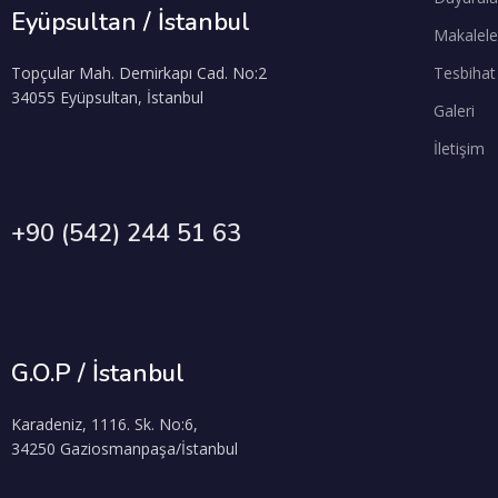
Eyüpsultan / İstanbul
Makalele
Topçular Mah. Demirkapı Cad. No:2
Tesbihat
34055 Eyüpsultan, İstanbul
Galeri
İletişim
+90 (542) 244 51 63
G.O.P / İstanbul
Karadeniz, 1116. Sk. No:6,
34250 Gaziosmanpaşa/İstanbul