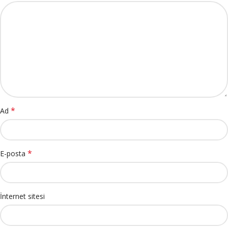
*
Ad
*
E-posta
İnternet sitesi