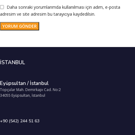
Daha sonraki yorumlarımda kullanılması için adım, e-posta
adresim ve site adresim bu tarayıcıya kaydedilsin.
İSTANBUL
Eyüpsultan / İstanbul
Topçular Mah. Demirkapı Cad. No:2
34055 Eyüpsultan, İstanbul
+90 (542) 244 51 63