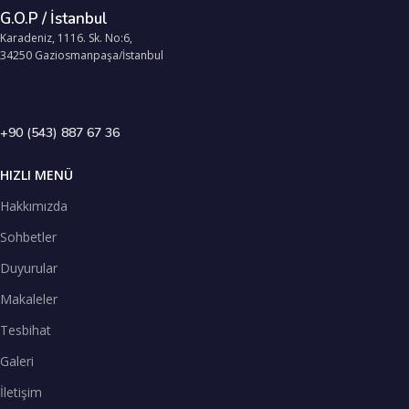
G.O.P / İstanbul
Karadeniz, 1116. Sk. No:6,
34250 Gaziosmanpaşa/İstanbul
+90 (543) 887 67 36
HIZLI MENÜ
Hakkımızda
Sohbetler
Duyurular
Makaleler
Tesbihat
Galeri
İletişim