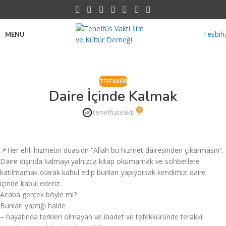
Tesbih
MENU
TEFEKKÜR
Daire İçinde Kalmak
0
teneffusvakti
📌Her ehli hizmetin duasıdır “Allah bu hizmet dairesinden çıkarmasın”.
Daire dışında kalmayı yalnızca kitap okumamak ve sohbetlere
katılmamak olarak kabul edip bunları yapıyorsak kendimizi daire
içinde kabul ederiz.
Acaba gerçek böyle mi?
Bunları yaptığı halde
– hayatında terkleri olmayan ve ibadet ve tefekküründe terakki