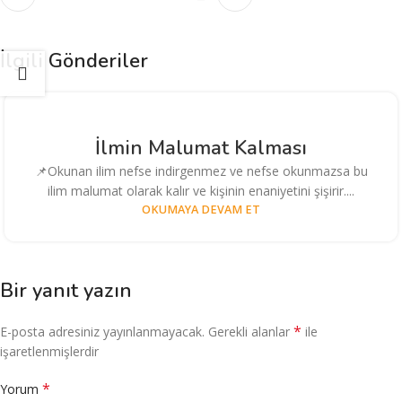
İlgili Gönderiler
İlmin Malumat Kalması
📌Okunan ilim nefse indirgenmez ve nefse okunmazsa bu
ilim malumat olarak kalır ve kişinin enaniyetini şişirir....
OKUMAYA DEVAM ET
Bir yanıt yazın
*
E-posta adresiniz yayınlanmayacak.
Gerekli alanlar
ile
işaretlenmişlerdir
*
Yorum