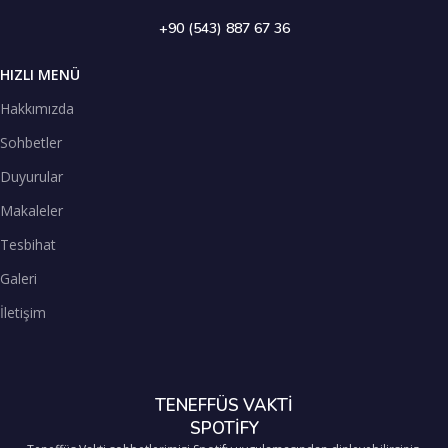
+90 (543) 887 67 36
HIZLI MENÜ
Hakkımızda
Sohbetler
Duyurular
Makaleler
Tesbihat
Galeri
İletişim
TENEFFÜS VAKTİ
SPOTİFY