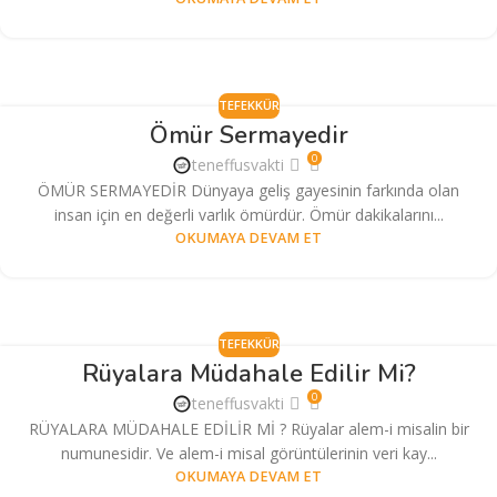
TEFEKKÜR
Ömür Sermayedir
0
teneffusvakti
ÖMÜR SERMAYEDİR Dünyaya geliş gayesinin farkında olan
insan için en değerli varlık ömürdür. Ömür dakikalarını...
OKUMAYA DEVAM ET
TEFEKKÜR
Rüyalara Müdahale Edilir Mi?
0
teneffusvakti
RÜYALARA MÜDAHALE EDİLİR Mİ ? Rüyalar alem-i misalin bir
numunesidir. Ve alem-i misal görüntülerinin veri kay...
OKUMAYA DEVAM ET