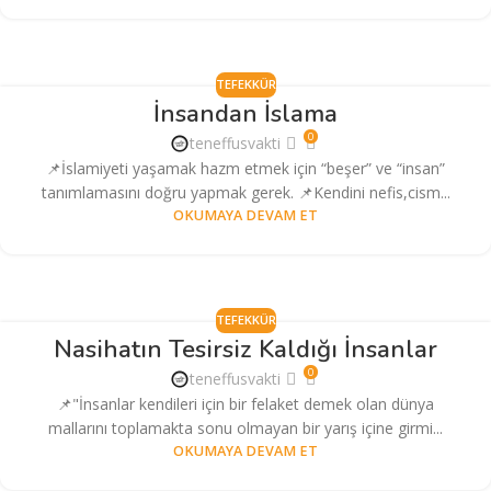
TEFEKKÜR
İnsandan İslama
0
teneffusvakti
📌İslamiyeti yaşamak hazm etmek için “beşer” ve “insan”
tanımlamasını doğru yapmak gerek. 📌Kendini nefis,cism...
OKUMAYA DEVAM ET
TEFEKKÜR
Nasihatın Tesirsiz Kaldığı İnsanlar
0
teneffusvakti
📌"İnsanlar kendileri için bir felaket demek olan dünya
mallarını toplamakta sonu olmayan bir yarış içine girmi...
OKUMAYA DEVAM ET