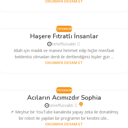
OKUMAYA DEVAM ET
TEFEKKÜR
Haşere Fıtratlı İnsanlar
teneffusvakti
Allah için maddi ve manevi himmet edip hiçbir menfaat
beklentisi olmadan derdi ile dertlendiğiniz kişiler gün ...
OKUMAYA DEVAM ET
TEFEKKÜR
Acıların Acımızdır Sophia
0
teneffusvakti
📌 Meşhur bir YouTube kanalında yapay zeka ile donatılmış
bir robot ile yapılan bir programın bir kesitini izle...
OKUMAYA DEVAM ET