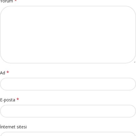
*
Yorum
*
Ad
*
E-posta
İnternet sitesi