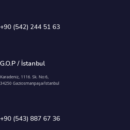
+90 (542) 244 51 63
G.O.P / İstanbul
Karadeniz, 1116. Sk. No:6,
34250 Gaziosmanpaşa/İstanbul
+90 (543) 887 67 36