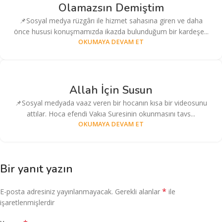
Olamazsın Demiştim
📌Sosyal medya rüzgârı ile hizmet sahasına giren ve daha
önce hususi konuşmamızda ikazda bulunduğum bir kardeşe...
OKUMAYA DEVAM ET
Allah İçin Susun
📌Sosyal medyada vaaz veren bir hocanın kısa bir videosunu
attılar. Hoca efendi Vakıa Suresinin okunmasını tavs...
OKUMAYA DEVAM ET
Bir yanıt yazın
*
E-posta adresiniz yayınlanmayacak.
Gerekli alanlar
ile
işaretlenmişlerdir