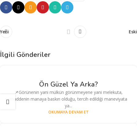
Yeni
Eski
İlgili Gönderiler
Ön Güzel Ya Arka?
📌Görünenin yani mülkün görünmeyene yani melekuta,
maddenin manaya baskın olduğu, tercih edildiği maneviyata
ya...
OKUMAYA DEVAM ET