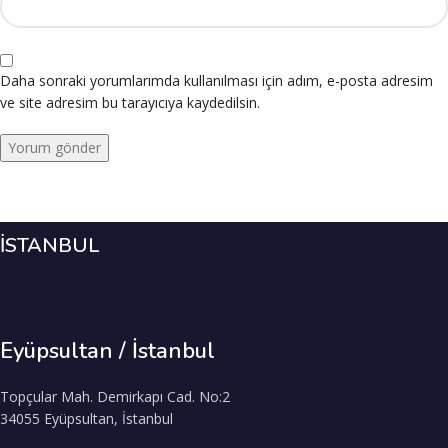
Daha sonraki yorumlarımda kullanılması için adım, e-posta adresim
ve site adresim bu tarayıcıya kaydedilsin.
İSTANBUL
Eyüpsultan / İstanbul
Topçular Mah. Demirkapı Cad. No:2
34055 Eyüpsultan, İstanbul