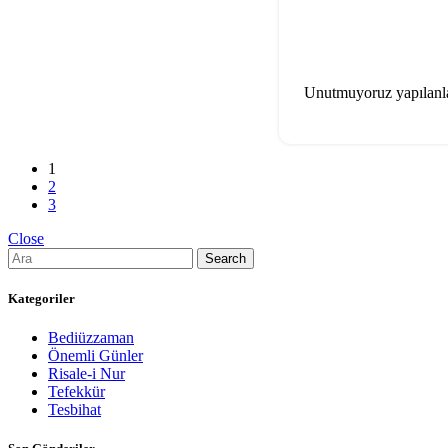
Unutmuyoruz yapılanlar
1
2
3
Close
Search
Kategoriler
Bediüzzaman
Önemli Günler
Risale-i Nur
Tefekkür
Tesbihat