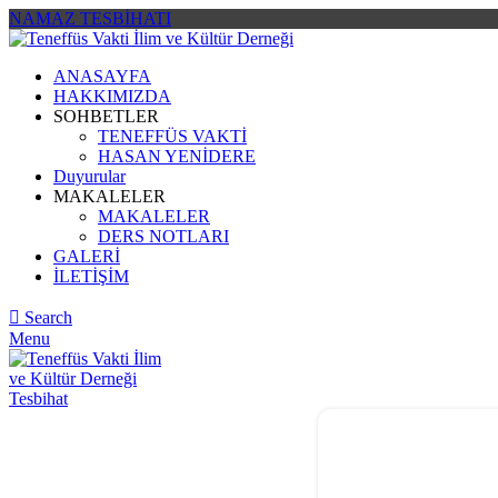
NAMAZ TESBİHATI
ANASAYFA
HAKKIMIZDA
SOHBETLER
TENEFFÜS VAKTİ
HASAN YENİDERE
Duyurular
MAKALELER
MAKALELER
DERS NOTLARI
GALERİ
İLETİŞİM
Search
Menu
Tesbihat