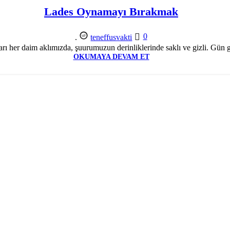
Lades Oynamayı Bırakmak
0
.
teneffusvakti
ı her daim aklımızda, şuurumuzun derinliklerinde saklı ve gizli. Gün g
OKUMAYA DEVAM ET