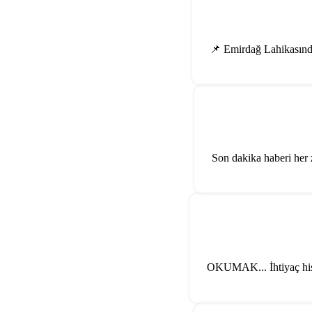
📌 Emirdağ Lahikasında 
Son dakika haberi her 
OKUMAK... İhtiyaç hiss