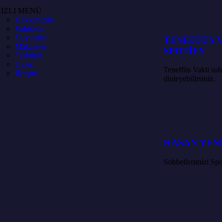
IZLI MENÜ
Hakkımızda
Sohbetler
Duyurular
TENEFFÜS 
Makaleler
SPOTİFY
Tesbihat
Galeri
Teneffüs Vakti so
İletişim
dinleyebilirsiniz.
HASAN YEN
Sohbetlerimizi Spo