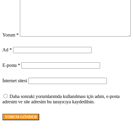
Yorum
*
Ad
*
E-posta
*
İnternet sitesi
Daha sonraki yorumlarımda kullanılması için adım, e-posta
adresim ve site adresim bu tarayıcıya kaydedilsin.