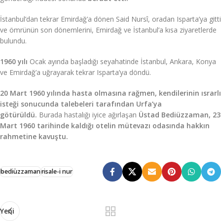
İstanbul’dan tekrar Emirdağ’a dönen Said Nursî, oradan Isparta’ya gitti
ve ömrünün son dönemlerini, Emirdağ ve İstanbul’a kısa ziyaretlerde
bulundu.
1960 yılı
Ocak ayında başladığı seyahatinde İstanbul, Ankara, Konya
ve Emirdağ’a uğrayarak tekrar Isparta’ya döndü.
20 Mart 1960 yılında hasta olmasına rağmen, kendilerinin ısrarlı
isteği sonucunda talebeleri tarafından Urfa’ya
götürüldü.
Burada hastalığı iyice ağırlaşan
Üstad Bediüzzaman, 23
Mart 1960 tarihinde kaldığı otelin mütevazı odasında hakkın
rahmetine kavuştu.
bediüzzaman
risale-i nur
Yeni