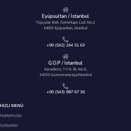
Eyüpsultan / İstanbul
Topçular Mah. Demirkapı Cad. No:2
34055 Eyüpsultan, İstanbul
+90 (542) 244 51 63
G.O.P / İstanbul
Karadeniz, 1116. Sk. No:6,
34250 Gaziosmanpaşa/İstanbul
+90 (543) 887 67 36
HIZLI MENÜ
Hakkımızda
Sohbetler