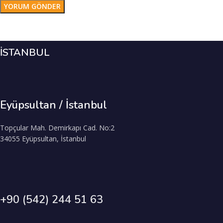
İSTANBUL
Eyüpsultan / İstanbul
Topçular Mah. Demirkapı Cad. No:2
34055 Eyüpsultan, İstanbul
+90 (542) 244 51 63