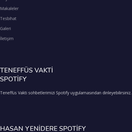
Makaleler
Tesbihat
Galeri
İletişim
TENEFFÜS VAKTİ
SPOTİFY
Teneffüs Vakti sohbetlerimizi Spotify uygulamasından dinleyebilirsiniz.
HASAN YENİDERE SPOTİFY