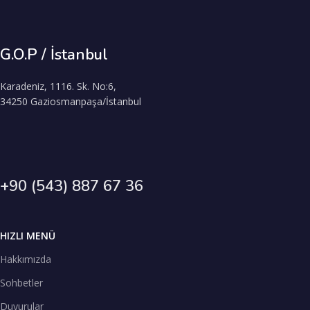
G.O.P / İstanbul
Karadeniz, 1116. Sk. No:6,
34250 Gaziosmanpaşa/İstanbul
+90 (543) 887 67 36
HIZLI MENÜ
Hakkımızda
Sohbetler
Duyurular